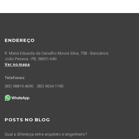
ENDEREÇO
R. Maria Eduarda de Carvalho Moura Silva, 75B - Bancários
João Pessoa - PB, 58051-640
Ver no mapa
Telefones:
(83) 98819.4690
(83) 9654.1190
POSTS NO BLOG
Qual a diferença entre arquiteto e engenheiro?