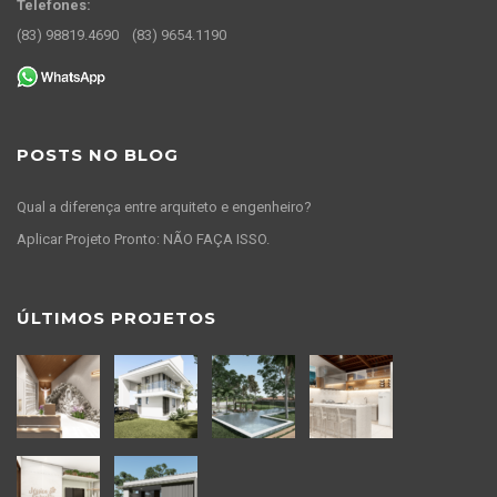
Telefones:
(83) 98819.4690
(83) 9654.1190
POSTS NO BLOG
Qual a diferença entre arquiteto e engenheiro?
Aplicar Projeto Pronto: NÃO FAÇA ISSO.
ÚLTIMOS PROJETOS