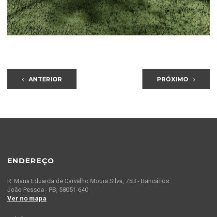
ANTERIOR
PRÓXIMO
ENDEREÇO
R. Maria Eduarda de Carvalho Moura Silva, 75B - Bancários
João Pessoa - PB, 58051-640
Ver no mapa