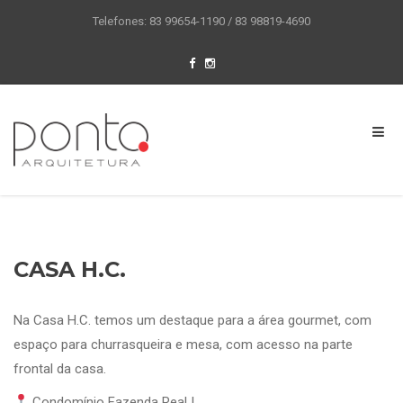
Telefones: 83 99654-1190 / 83 98819-4690
CASA H.C.
Na Casa H.C. temos um destaque para a área gourmet, com
espaço para churrasqueira e mesa, com acesso na parte
frontal da casa.
Condomínio Fazenda Real I