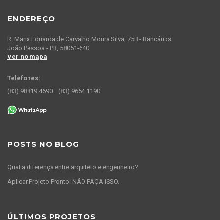
ENDEREÇO
R. Maria Eduarda de Carvalho Moura Silva, 75B - Bancários
João Pessoa - PB, 58051-640
Ver no mapa
Telefones:
(83) 98819.4690
(83) 9654.1190
POSTS NO BLOG
Qual a diferença entre arquiteto e engenheiro?
Aplicar Projeto Pronto: NÃO FAÇA ISSO.
ÚLTIMOS PROJETOS