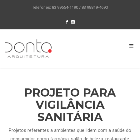
Telefones: 83 99654-1190 / 83 98819-4690
PROJETO PARA
VIGILÂNCIA
SANITÁRIA
Projetos referentes a ambientes que lidem com a saúde do
consumidor, como farmácia, salão de beleza, restaurante,