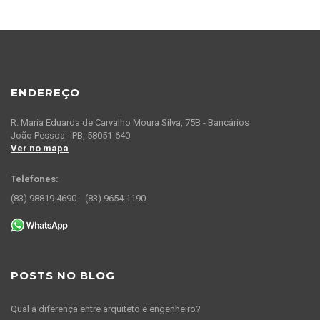
ENDEREÇO
R. Maria Eduarda de Carvalho Moura Silva, 75B - Bancários
João Pessoa - PB, 58051-640
Ver no mapa
Telefones:
(83) 98819.4690
(83) 9654.1190
POSTS NO BLOG
Qual a diferença entre arquiteto e engenheiro?