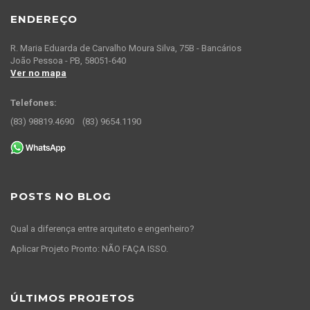
ENDEREÇO
R. Maria Eduarda de Carvalho Moura Silva, 75B - Bancários
João Pessoa - PB, 58051-640
Ver no mapa
Telefones:
(83) 98819.4690
(83) 9654.1190
POSTS NO BLOG
Qual a diferença entre arquiteto e engenheiro?
Aplicar Projeto Pronto: NÃO FAÇA ISSO.
ÚLTIMOS PROJETOS