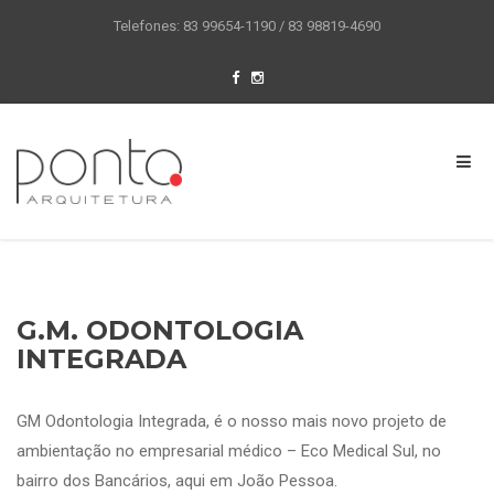
Telefones: 83 99654-1190 / 83 98819-4690
G.M. ODONTOLOGIA
INTEGRADA
GM Odontologia Integrada, é o nosso mais novo projeto de
ambientação no empresarial médico – Eco Medical Sul, no
bairro dos Bancários, aqui em João Pessoa.